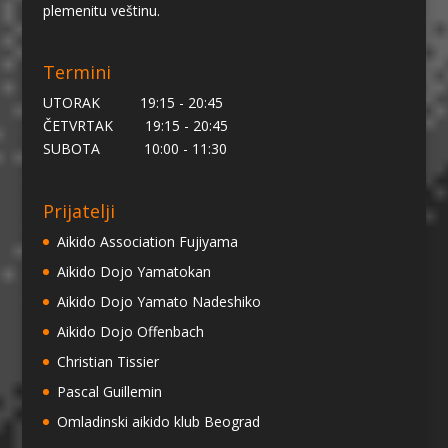
plemenitu veštinu.
Termini
UTORAK 19:15 - 20:45
ČETVRTAK 19:15 - 20:45
SUBOTA 10:00 - 11:30
Prijatelji
Aikido Association Fujiyama
Aikido Dojo Yamatokan
Aikido Dojo Yamato Nadeshiko
Aikido Dojo Offenbach
Christian Tissier
Pascal Guillemin
Omladinski aikido klub Beograd