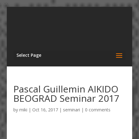
XXXXX
Select Page
Pascal Guillemin AIKIDO
BEOGRAD Seminar 2017
by
miki
|
Oct 16, 2017
|
seminari
|
0 comments